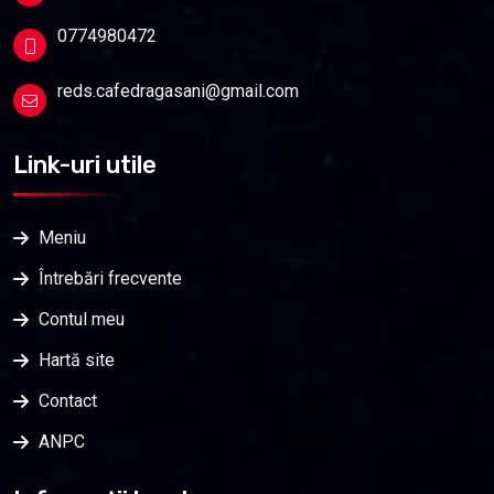
0774980472
reds.cafedragasani@gmail.com
Link-uri utile
Meniu
Întrebări frecvente
Contul meu
Hartă site
Contact
ANPC