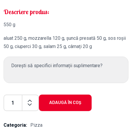
Descriere produs:
550 g
aluat 250 g, mozzarella 120 g, șuncă presată 50 g, sos roșii
50 g, ciuperci 30 g, salam 25 g, cârnați 20 g
ADAUGĂ ÎN COȘ
Categoria:
Pizza