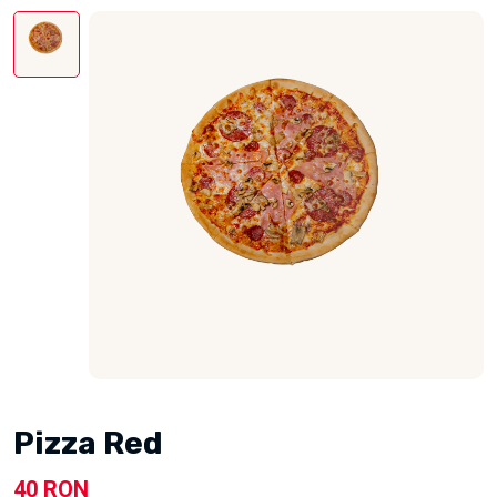
Pizza Red
40 RON