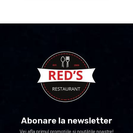
Abonare la newsletter
Vei afla primul promoțiile și noutăţile noastre!